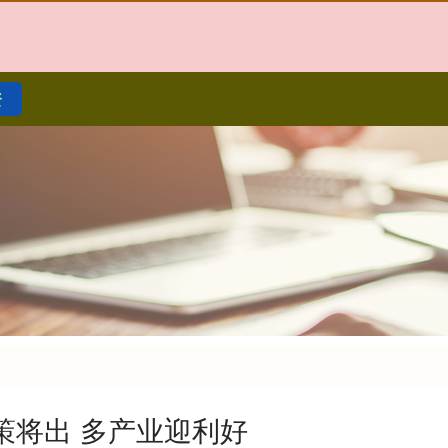
资
策将出 多产业迎利好