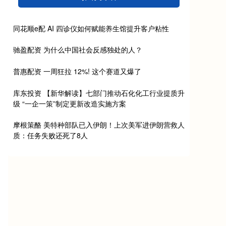
同花顺e配 AI 四诊仪如何赋能养生馆提升客户粘性
驰盈配资 为什么中国社会反感独处的人？
普惠配资 一周狂拉 12%! 这个赛道又爆了
库东投资 【新华解读】七部门推动石化化工行业提质升
级 “一企一策”制定更新改造实施方案
摩根策酪 美特种部队已入伊朗！上次美军进伊朗营救人
质：任务失败还死了8人