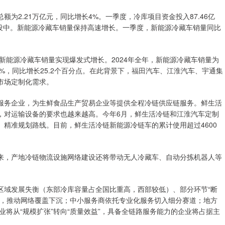
为2.21万亿元，同比增长4%。一季度，冷库项目资金投入87.46亿
建设中。新能源冷藏车销量保持高速增长。一季度，新能源冷藏车销量同比
，新能源冷藏车销量实现爆发式增长。2024年全年，新能源冷藏车销量为
3.9%，同比增长25.2个百分点。在此背景下，福田汽车、江淮汽车、宇通集
市场定制化需求。
服务企业，为生鲜食品生产贸易企业等提供全程冷链供应链服务。鲜生活
，对运输设备的要求也越来越高。今年6月，鲜生活冷链和江淮汽车定制
精准规划路线。目前，鲜生活冷链新能源冷链车的累计使用超过4600
来，产地冷链物流设施网络建设还将带动无人冷藏车、自动分拣机器人等
区域发展失衡（东部冷库容量占全国比重高，西部较低）、部分环节“断
合，推动网络覆盖下沉；中小服务商依托专业化服务切入细分赛道；地方
业将从“规模扩张”转向“质量效益”，具备全链路服务能力的企业将占据主