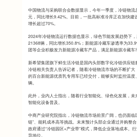
中国物流与采购联合会数据显示，今年一季度，冷链物流总额
元，同比增长9.42%。目前，一批高标准冷库正在加快
增长超过70%。
2024年冷链物流运行数据也显示，绿色节能发展趋势下
21368辆，同比增长350.8%；新能源冷藏车渗透率为3
团等企业积极发力新能源冷藏车产品，满足新能源冷藏车
新希望集团旗下鲜生活冷链是国内头部数字化冷链供应链
冷链相关负责人告诉记者，随着冷链物流市场的不断扩大
的百台新能源优质乳专用车已经交付，能够实时监控温度、
辆。
此外，业内人士指出，随着行业智能化、绿色化发展，未
智能化设备普及。
中商产业研究院指出，冷链物流市场前景广阔，也仍面临
链”、能耗成本高等挑战。未来预计头部企业通过并购整
政府通过“冷链园区+产业带”模式，降低企业落地成本。行
导地位。