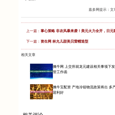
嘉多网提示：文
上一篇：
掌心策略 非农风暴来袭！美元火力全开，日元噩
下一篇：
资生网 林允儿甜美贝雷帽造型
相关文章
擒牛网 上交所就龙元建设相关事项下
管工作函
擒牛宝配资 产地冷链物流政策将出 多
迎利好
相关评论