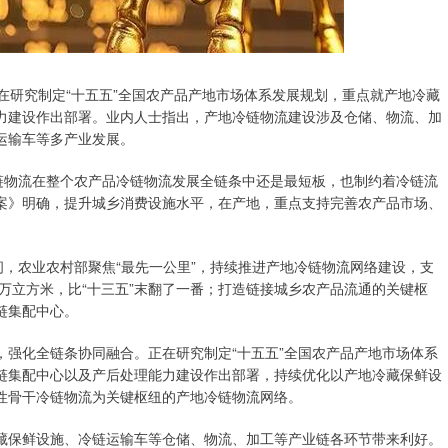
在研究制定“十五五”全国农产品产地市场体系发展规划，重点就产地冷藏
力建设作出部署。业内人士指出，产地冷链物流建设涉及仓储、物流、加
运输车等多产业发展。
链物流在整个农产品冷链物流发展全链条中还是最短板，也制约着冷链流
案》明确，提升城乡消费设施水平，在产地，重点支持完善农产品市场、
。
间，农业农村部聚焦“最先一公里”，持续推进产地冷链物流网络建设，支
0万立方米，比“十三五”末翻了一番；打造链接城乡农产品流通的关键枢
链集配中心。
强化全链条协同融合。正在研究制定“十五五”全国农产品产地市场体系
链集配中心以及产后处理能力建设作出部署，持续优化以产地冷藏保鲜设
性骨干冷链物流为关键枢纽的产地冷链物流网络。
藏保鲜设施、冷链运输车等仓储、物流、加工等产业链各环节带来利好。