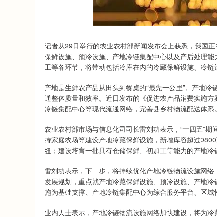
记者从29日举行的农业农村部新闻发布会上获悉，我国正
保鲜设施、预冷设施、产地冷链集配中心以及产后处理能
工等各环节，将带动包括冷库在内的冷藏保鲜设施、冷链
产地是生鲜农产品从田头到餐桌的“最先一公里”。产地冷
通整体质量和效率。近日发布的《促进农产品消费实施方
冷链集配中心等现代流通网络，完善县乡村物流配送体系
农业农村部市场与信息化司司长雷刘功表示，“十四五”期
持家庭农场等建设产地冷藏保鲜设施，新增库容超过980
纽；建设培育一批具有仓储保鲜、初加工等能力的产地冷
雷刘功表示，下一步，将持续优化产地冷链物流设施网络，
发展规划，重点就产地冷藏保鲜设施、预冷设施、产地冷
施为基础支撑、产地冷链集配中心为综合服务平台、区域
业内人士表示，产地冷链物流设施网络加快建设，将为冷