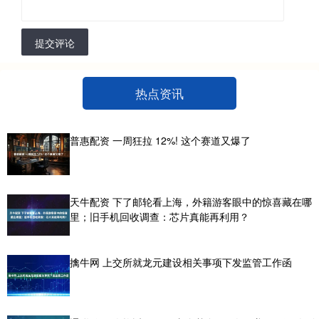
提交评论
热点资讯
普惠配资 一周狂拉 12%! 这个赛道又爆了
天牛配资 下了邮轮看上海，外籍游客眼中的惊喜藏在哪
里；旧手机回收调查：芯片真能再利用？
擒牛网 上交所就龙元建设相关事项下发监管工作函