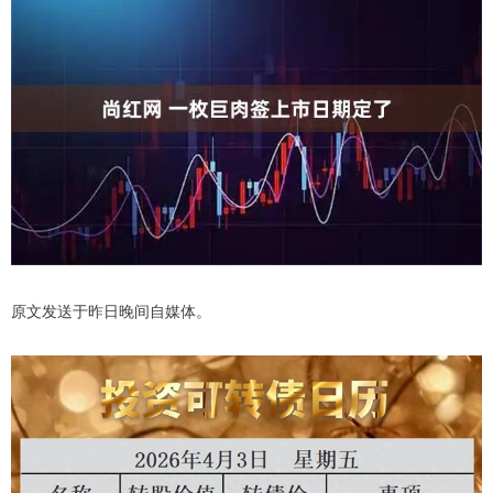
原文发送于昨日晚间自媒体。