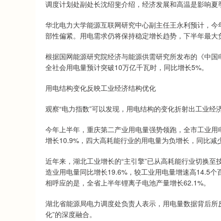
调度计划处副处长沈绍斐介绍，经济发展和高温是影响夏
华北电力大学能源互联网研究中心副主任王永利预计，今
部性偏紧。用电需求仍将保持稳定增长趋势，下半年最大
根据国网能源研究院经济与能源供需研究所发布的《中国电
全社会用电量预计突破10万亿千瓦时，同比增长5%。
用电结构变化反映工业经济结构优化
观察“电力指数”可以发现，用电结构的变化折射出工业经
今年上半年，重庆第二产业用电量强势领跑，全市工业用电
增长10.9%，四大高耗能行业的用电量为负增长，同比减
近年来，湖北工业增长的“主引擎”已从高耗能行业切换至
造业用电量同比增长19.6%，较工业用电量增速高14.5个
相呼应的是，全省上半年锂离子电池产量增长62.1%。
湖北省能源局电力调度处负责人表示，用电量数据背后所反
化”的深度融合。