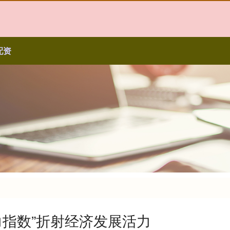
配资
力指数”折射经济发展活力