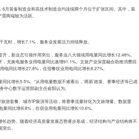
，6月装备制造业和高技术制造业均连续两个月位于扩张区间。其中，装
产需两端较为活跃。
千瓦时，增长7.1%，服务业发展活力持续释放。
升，新业态引领作用突出，服务业八大领域用电量同比增长12.48%。
，充换电服务业用电量同比激增91.1%。文旅产业深度融合助推消费回
用电同比增长27.8%，住宿餐饮业用电同比增长8.27%。
比增长5.5%。“从用电量数据不难看出，‘两新’政策、赛事经济等已成
服务中心数字运营部副主任俞阳认为。
赛旅游套餐、城市IP展演等活动，将赛事流量转化为文旅增量。数据显
量同比增长8%，住宿业用电量同比增长10.6%。
增长趋势。随着经济高质量发展态势逐步形成，经济结构与产业结构将不
现突出。