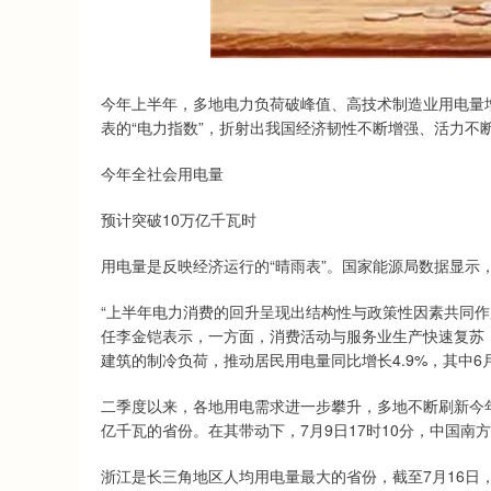
今年上半年，多地电力负荷破峰值、高技术制造业用电量
表的“电力指数”，折射出我国经济韧性不断增强、活力不
今年全社会用电量
预计突破10万亿千瓦时
用电量是反映经济运行的“晴雨表”。国家能源局数据显示，
“上半年电力消费的回升呈现出结构性与政策性因素共同作
任李金铠表示，一方面，消费活动与服务业生产快速复苏
建筑的制冷负荷，推动居民用电量同比增长4.9%，其中6月
二季度以来，各地用电需求进一步攀升，多地不断刷新今年
亿千瓦的省份。在其带动下，7月9日17时10分，中国南
浙江是长三角地区人均用电量最大的省份，截至7月16日