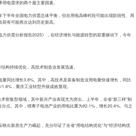
季用电需求的两个最主要因素。
年下半年全国电力供需总体平衡，但在用电高峰时段可能出现阶段性、局
负荷有可能再次达到历史新高。
力供需分析报告2025》，在经济增长与能源转型的双重驱动下，今年
济结构持续优化，高技术制造业发展迅速。
量同比增长3.8%。其中，高技术及装备制造业用电量快速增长，同比
少1.8%，重庆工业转型升级成效显现。
技术密集型领域，其中新兴产业表现尤为突出。上半年，全省“新三样”制
百分点。其中，锂离子电池产业的用电比重为92.1%，增长20.4%。与之
映出新质生产力崛起，充分印证了全省“用电结构优化”与“经济结构优