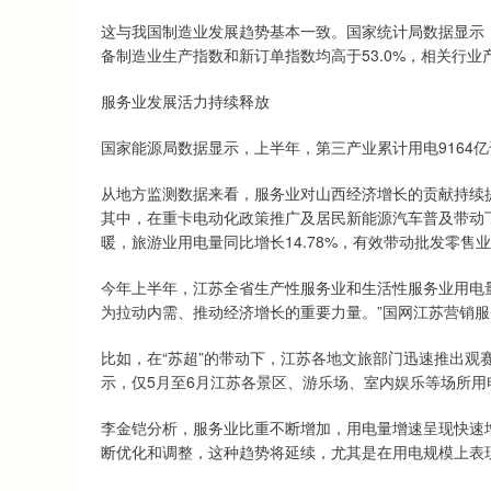
这与我国制造业发展趋势基本一致。国家统计局数据显示
备制造业生产指数和新订单指数均高于53.0%，相关行业
服务业发展活力持续释放
国家能源局数据显示，上半年，第三产业累计用电9164亿
从地方监测数据来看，服务业对山西经济增长的贡献持续提
其中，在重卡电动化政策推广及居民新能源汽车普及带动下
暖，旅游业用电量同比增长14.78%，有效带动批发零售业
今年上半年，江苏全省生产性服务业和生活性服务业用电量同
为拉动内需、推动经济增长的重要力量。”国网江苏营销
比如，在“苏超”的带动下，江苏各地文旅部门迅速推出观
示，仅5月至6月江苏各景区、游乐场、室内娱乐等场所用电
李金铠分析，服务业比重不断增加，用电量增速呈现快速
断优化和调整，这种趋势将延续，尤其是在用电规模上表