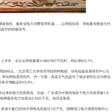
增速领先、服务业电力消费需求旺盛……以用电负荷、用电量等数据为代
断提升的积极信号。
上半年，全社会用电量累计48418亿千瓦时，同比增长3.7%。
用的特点。”北京理工大学经济学院特聘教授、绿色低碳发展研究中心主
，带动用电需求回升。另一方面，高温天气也提升了城乡居民生活与商业
单月增幅达到10.8%。
以来的电力负荷新高。比如，广东成为中国内地首个电力负荷突破1.6
方电网最高电力负荷达2.52亿千瓦，创历史新高。
，该省今夏已经28天用电负荷超过1亿千瓦。国网浙江电力调度控制中心