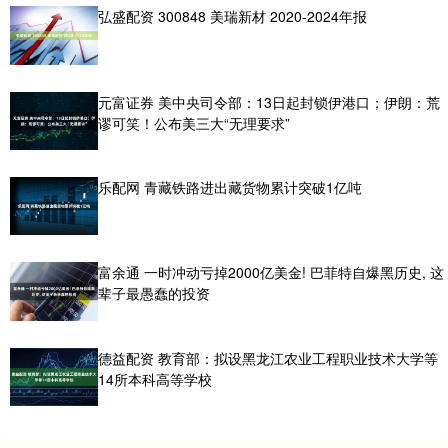
弘盛配资 300848 美瑞新材 2020-2024年报
元富证券 美中央司令部：13日起封锁伊港口；伊朗：荒
谬可笑！公布美三大“无理要求”
乐配网 青藏铁路进出藏货物累计突破1亿吨
富余通 一时冲动亏掉2000亿美金! 巴菲特自爆黑历史, 这
辈子最愚蠢的投资
德益配资 教育部：拟设黑龙江农业工程职业技术大学等
14所本科高等学校