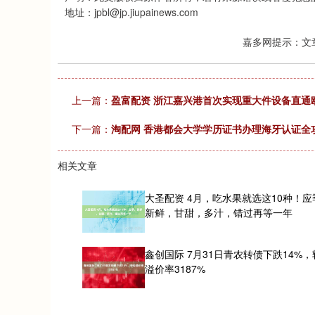
地址：jpbl@jp.jiupainews.com
嘉多网提示：文
上一篇：
盈富配资 浙江嘉兴港首次实现重大件设备直通
下一篇：
淘配网 香港都会大学学历证书办理海牙认证全
相关文章
大圣配资 4月，吃水果就选这10种！应
新鲜，甘甜，多汁，错过再等一年
鑫创国际 7月31日青农转债下跌14%
溢价率3187%