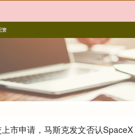
配资
交上市申请，马斯克发文否认SpaceX