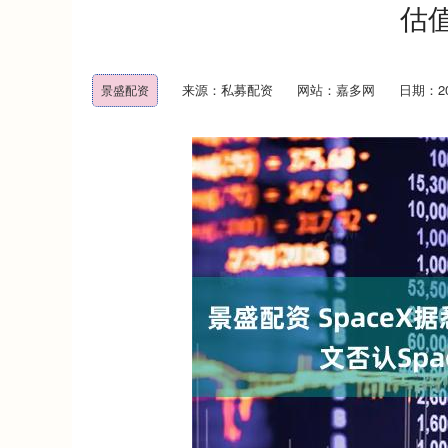
估
来源：私募配资
网站：嘉多网
日期：202
景盛配资