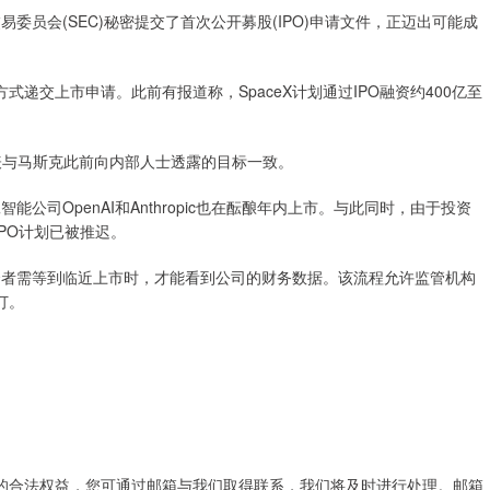
易委员会(SEC)秘密提交了首次公开募股(IPO)申请文件，正迈出可能成
递交上市申请。此前有报道称，SpaceX计划通过IPO融资约400亿至
表与马斯克此前向内部人士透露的目标一致。
智能公司OpenAI和Anthropic也在酝酿年内上市。与此同时，由于投资
PO计划已被推迟。
投资者需等到临近上市时，才能看到公司的财务数据。该流程允许监管机构
订。
的合法权益，您可通过邮箱与我们取得联系，我们将及时进行处理。邮箱