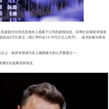
台X上迅速驳斥任何涉及他本人或旗下公司的虚假信息。彭博社近期发布报道
估值高达2万亿美元（现汇率约合13.79万亿元人民币），该消息被马斯克
亿美元以上，称其有望成为史上规模最大的公开募股之一。
猜测往往脱离实际情况。