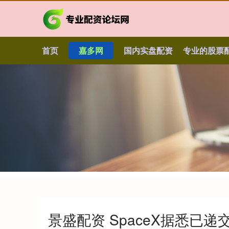
首页
嘉多网
国内实盘配资
专业的股票
景盛配资 SpaceX据悉已递