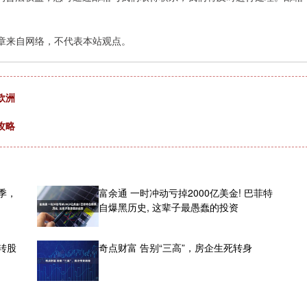
章来自网络，不代表本站观点。
欧洲
攻略
季，
富余通 一时冲动亏掉2000亿美金! 巴菲特
自爆黑历史, 这辈子最愚蠢的投资
，转股
奇点财富 告别“三高”，房企生死转身