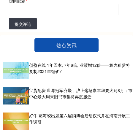
你的邮箱
*
提交评论
热点资讯
创盈在线 1年回本, 7年6倍, 业绩增12倍——算力租赁将
复制2021年锂矿?
宝货配资 世界冠军齐聚，沪上这场嘉年华要火到8月；市
中心最大周末旧书市集将再度搬迁
好牛 葛海蛟出席第六届消博会启动仪式并在海南开展工
作调研