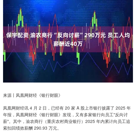
来源丨凤凰网财经《银行财眼》
凤凰网财经讯 4 月 2 日，已经有 20 家 A 股上市银行披露了 2025 年
年报，凤凰网财经《银行财眼》发现，又有多家银行向员工"反向讨
薪"。其中，渝农商行（重庆农村商业银行）2025 年内累计向员工追
索扣回绩效薪酬 290.93 万元。