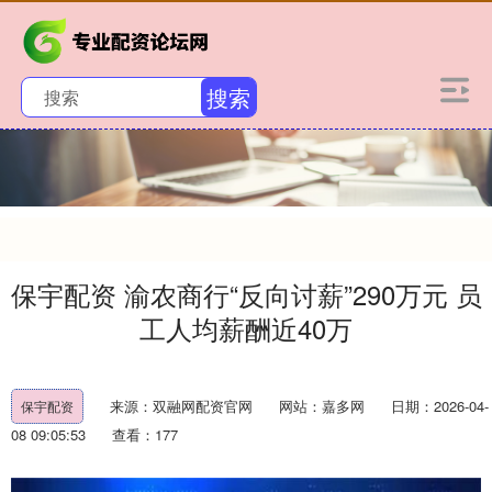
搜索
保宇配资 渝农商行“反向讨薪”290万元 员
工人均薪酬近40万
来源：双融网配资官网
网站：嘉多网
日期：2026-04-
保宇配资
08 09:05:53
查看：177