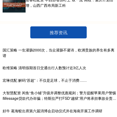
增，山西广西布局新工科
推荐资讯
国汇策略 一生灌肠2000次，当众灌肠不避讳，欧洲贵族的养生有多离
谱
欧维策略 清明假期首日交通出行人数预计近3亿人次
宏琳优配 解码“苏超”：不仅是足球，不止于消费……
大智慧配资 闲鱼“鱼小铺”升级并调整优惠规则；警方提醒苹果用户警惕
iMessage贷款代办诈骗；特斯拉严打FSD“越狱”用户将承担事故全责…
好牛 葛海蛟出席第六届消博会启动仪式并在海南开展工作调研