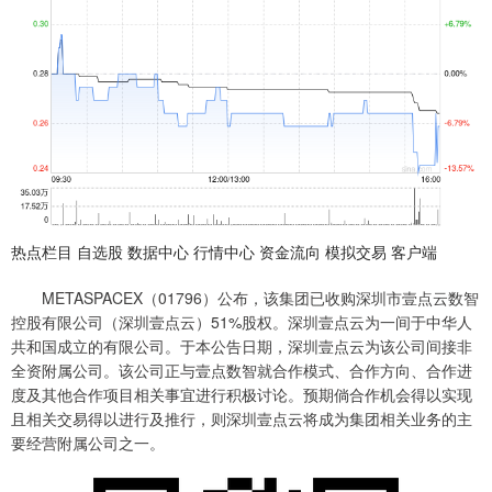
热点栏目 自选股 数据中心 行情中心 资金流向 模拟交易 客户端
METASPACEX（01796）公布，该集团已收购深圳市壹点云数智
控股有限公司（深圳壹点云）51%股权。深圳壹点云为一间于中华人
共和国成立的有限公司。于本公告日期，深圳壹点云为该公司间接非
全资附属公司。该公司正与壹点数智就合作模式、合作方向、合作进
度及其他合作项目相关事宜进行积极讨论。预期倘合作机会得以实现
且相关交易得以进行及推行，则深圳壹点云将成为集团相关业务的主
要经营附属公司之一。